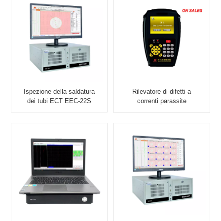
Ispezione della saldatura
Rilevatore di difetti a
dei tubi ECT EEC-22S
correnti parassite
portatile in vendita X1