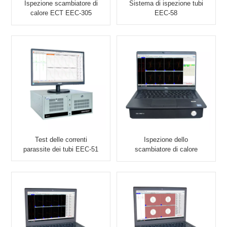
Ispezione scambiatore di
Sistema di ispezione tubi
calore ECT EEC-305
EEC-58
EDDYSUN
Test delle correnti
Ispezione dello
parassite dei tubi EEC-51
scambiatore di calore
ECT RFT EEC-39RFT+