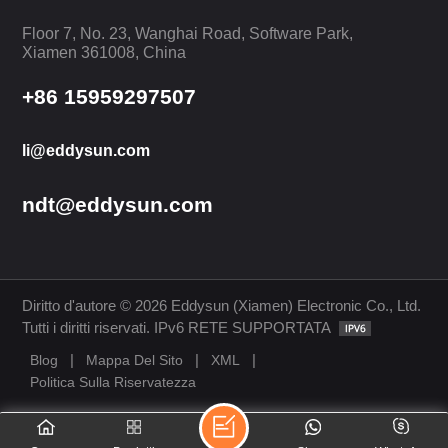
Floor 7, No. 23, Wanghai Road, Software Park,
Xiamen 361008, China
+86 15959297507
li@eddysun.com
ndt@eddysun.com
Diritto d'autore © 2026 Eddysun (Xiamen) Electronic Co., Ltd.
Tutti i diritti riservati. IPv6 RETE SUPPORTATA
|
|
|
Blog
Mappa Del Sito
XML
Politica Sulla Riservatezza