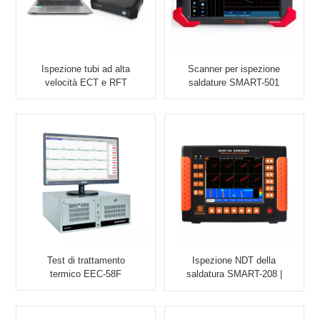
Ispezione tubi ad alta
Scanner per ispezione
velocità ECT e RFT
saldature SMART-501
EEC-309
Test di trattamento
Ispezione NDT della
termico EEC-58F
saldatura SMART-208 |
EDDYSUN