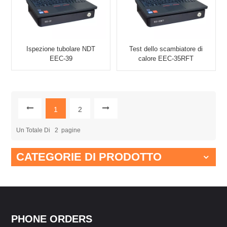
Ispezione tubolare NDT
Test dello scambiatore di
EEC-39
calore EEC-35RFT
EDDYSUN
1
2
Un Totale Di
2
Pagine
CATEGORIE DI PRODOTTO
PHONE ORDERS