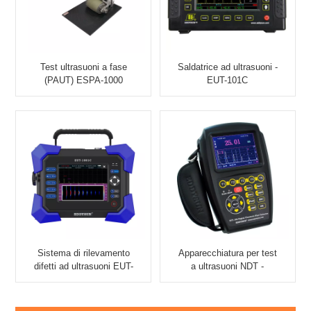
Test ultrasuoni a fase
Saldatrice ad ultrasuoni -
(PAUT) ESPA-1000
EUT-101C
Sistema di rilevamento
Apparecchiatura per test
difetti ad ultrasuoni EUT-
a ultrasuoni NDT -
1001C - Eddysun
Palmare EUT-302