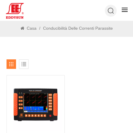
RICERCA
Casa
/
Conducibilità Delle Correnti Parassite