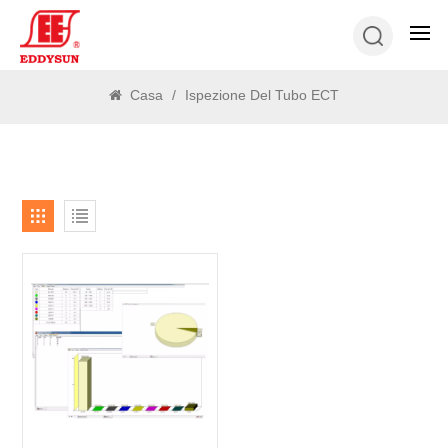
RICERCA
Casa
/
Ispezione Del Tubo ECT