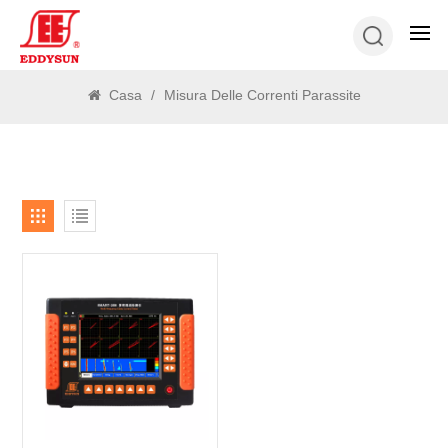
RICERCA
Casa
/
Misura Delle Correnti Parassite