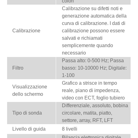
colori
Calibrazione su difetti noti e
generazione automatica della
curva di calibrazione. I dati di
Calibrazione
calibrazione possono essere
salvati e richiamati
semplicemente quando
necessario
Passa alto: 0-500 Hz; Passa
Filtro
basso: 10-10000 Hz; Digitale:
1-100
Grafico a strisce in tempo
Visualizzazione
reale, piano di impedenza,
dello schermo
video con ECT, foglio tubiero
Differenziale, assoluto, bobina
Tipo di sonda
circolare, matita, piatto,
settore, array, RFT, LFT
Livello di guida
8 livelli
Bilancia elettronica digitale