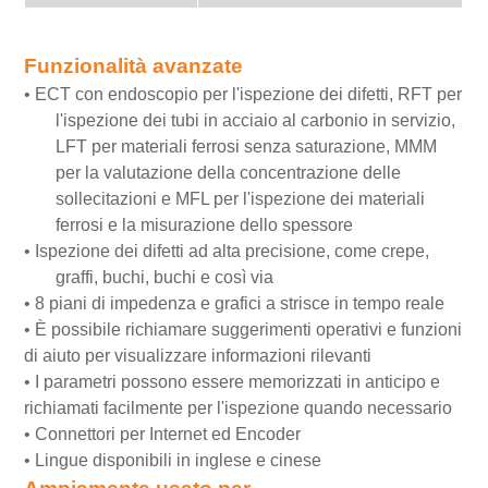
Funzionalità avanzate
•
ECT con endoscopio per l'ispezione dei difetti, RFT per
l'ispezione dei tubi in acciaio al carbonio in servizio,
LFT per materiali ferrosi senza saturazione, MMM
per la valutazione della concentrazione delle
sollecitazioni e MFL per l'ispezione dei materiali
ferrosi e la misurazione dello spessore
•
Ispezione dei difetti ad alta precisione, come crepe,
graffi, buchi, buchi e così via
•
8 piani di impedenza e grafici a strisce in tempo reale
•
È possibile richiamare suggerimenti operativi e funzioni
di aiuto per visualizzare informazioni rilevanti
•
I parametri possono essere memorizzati in anticipo e
richiamati facilmente per l'ispezione quando necessario
•
Connettori per Internet ed Encoder
•
Lingue disponibili in inglese e cinese