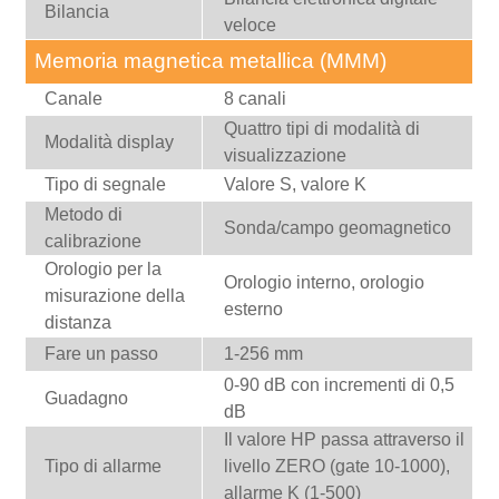
Bilancia
veloce
Memoria magnetica metallica (MMM)
Canale
8 canali
Quattro tipi di modalità di
Modalità display
visualizzazione
Tipo di segnale
Valore S, valore K
Metodo di
Sonda/campo geomagnetico
calibrazione
Orologio per la
Orologio interno, orologio
misurazione della
esterno
distanza
Fare un passo
1-256 mm
0-90 dB con incrementi di 0,5
Guadagno
dB
Il valore HP passa attraverso il
Tipo di allarme
livello ZERO (gate 10-1000),
allarme K (1-500)