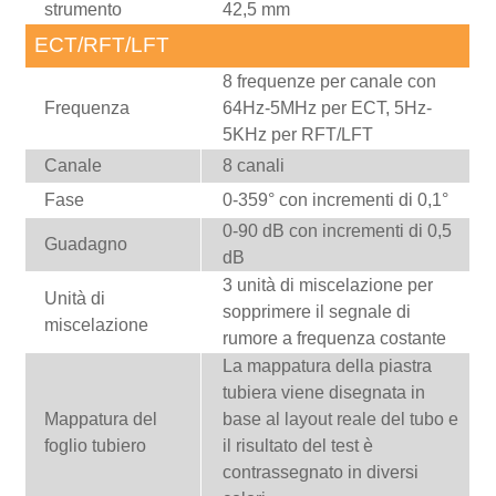
strumento
42,5 mm
ECT/RFT/LFT
8 frequenze per canale con
Frequenza
64Hz-5MHz per ECT, 5Hz-
5KHz per RFT/LFT
Canale
8 canali
Fase
0-359° con incrementi di 0,1°
0-90 dB con incrementi di 0,5
Guadagno
dB
3 unità di miscelazione per
Unità di
sopprimere il segnale di
miscelazione
rumore a frequenza costante
La mappatura della piastra
tubiera viene disegnata in
Mappatura del
base al layout reale del tubo e
foglio tubiero
il risultato del test è
contrassegnato in diversi