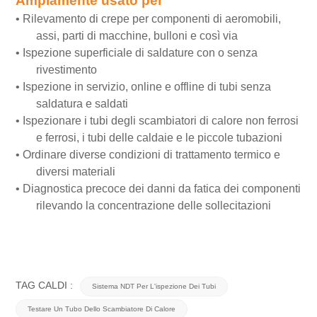
Ampiamente usato per
•
Rilevamento di crepe per componenti di aeromobili,
assi, parti di macchine, bulloni e così via
•
Ispezione superficiale di saldature con o senza
rivestimento
•
Ispezione in servizio, online e offline di tubi senza
saldatura e saldati
•
Ispezionare i tubi degli scambiatori di calore non ferrosi
e ferrosi, i tubi delle caldaie e le piccole tubazioni
•
Ordinare diverse condizioni di trattamento termico e
diversi materiali
•
Diagnostica precoce dei danni da fatica dei componenti
rilevando la concentrazione delle sollecitazioni
TAG CALDI :
Sistema NDT Per L'ispezione Dei Tubi
Testare Un Tubo Dello Scambiatore Di Calore