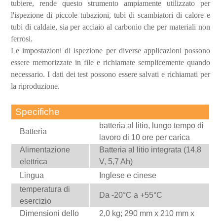
tubiere, rende questo strumento ampiamente utilizzato per
l'ispezione di piccole tubazioni, tubi di scambiatori di calore e
tubi di caldaie, sia per acciaio al carbonio che per materiali non
ferrosi.
Le impostazioni di ispezione per diverse applicazioni possono
essere memorizzate in file e richiamate semplicemente quando
necessario.
I dati dei test possono essere salvati e richiamati per
la riproduzione.
Specifiche
batteria al litio, lungo tempo di
Batteria
lavoro di 10 ore per carica
Alimentazione
Batteria al litio integrata (14,8
elettrica
V, 5,7 Ah)
Lingua
Inglese e cinese
temperatura di
Da -20°C a +55°C
esercizio
Dimensioni dello
2,0 kg; 290 mm x 210 mm x