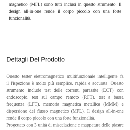
magnetico (MFL) sono tutti inclusi in questo strumento. Il
design all-in-one rende il corpo piccolo con una forte
funzionalità.
Dettagli Del Prodotto
Questo
tester elettromagnetico multifunzionale intelligente
fa
il
l'ispezione è molto più semplice, rapida e accurata.
Questo
strumento include test delle correnti parassite (ECT) con
endoscopio, test sul campo remoto (RFT), test a bassa
frequenza (LFT), memoria magnetica metallica (MMM) e
dispersione del flusso magnetico (MFL). Il design all-in-one
rende il corpo piccolo con una forte funzionalità.
Progettato con 3 unità di miscelazione e mappatura delle piastre