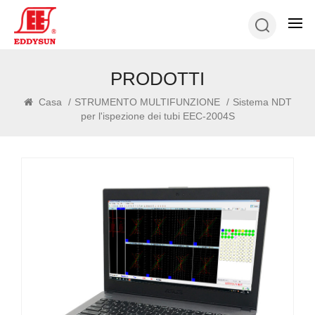
PRODOTTI
Casa
/
STRUMENTO MULTIFUNZIONE
/
Sistema NDT
per l'ispezione dei tubi EEC-2004S