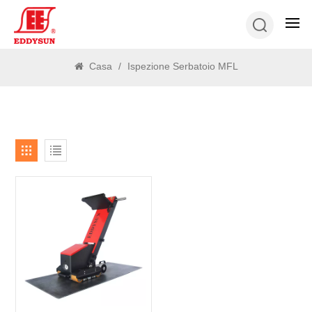
RICERCA
Casa
/
Ispezione Serbatoio MFL