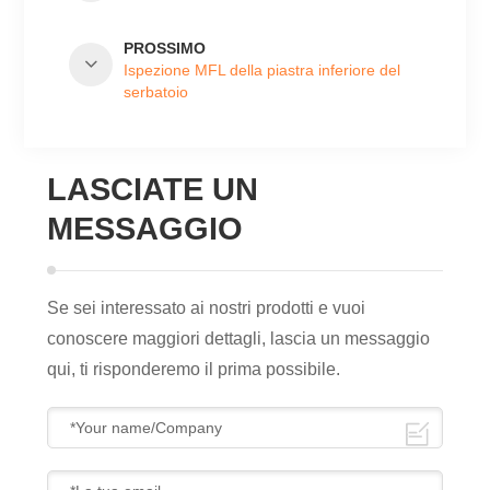
PROSSIMO
Ispezione MFL della piastra inferiore del
serbatoio
LASCIATE UN
MESSAGGIO
Se sei interessato ai nostri prodotti e vuoi
conoscere maggiori dettagli, lascia un messaggio
qui, ti risponderemo il prima possibile.