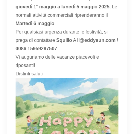
giovedì 1° maggio a lunedì 5 maggio 2025.
Le
normali attività commerciali riprenderanno il
Martedì 6 maggio
.
Per qualsiasi urgenza durante le festività, si
prega di contattare
Squillo
A
li@eddysun.com /
0086 15959297507.
Vi auguriamo delle vacanze piacevoli e
riposanti!
Distinti saluti