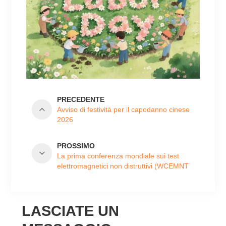
PRECEDENTE
Avviso di festività per il capodanno cinese
2026
PROSSIMO
La prima conferenza mondiale sui test
elettromagnetici non distruttivi (WCEMNT
2025) si terrà a Xiamen, in Cina, dal 18 al
21 novembre 2025
LASCIATE UN