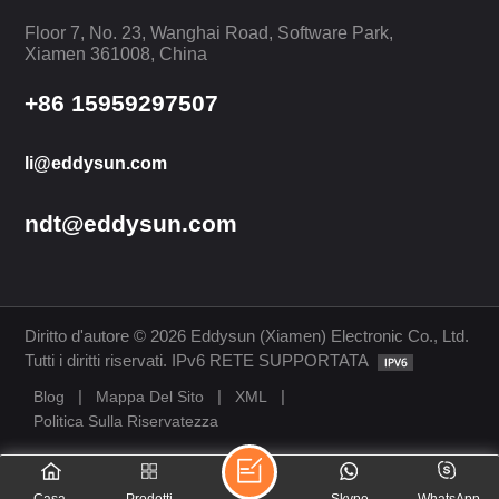
Floor 7, No. 23, Wanghai Road, Software Park,
Xiamen 361008, China
+86 15959297507
li@eddysun.com
ndt@eddysun.com
Diritto d'autore © 2026 Eddysun (Xiamen) Electronic Co., Ltd.
Tutti i diritti riservati. IPv6 RETE SUPPORTATA
|
|
|
Blog
Mappa Del Sito
XML
Politica Sulla Riservatezza