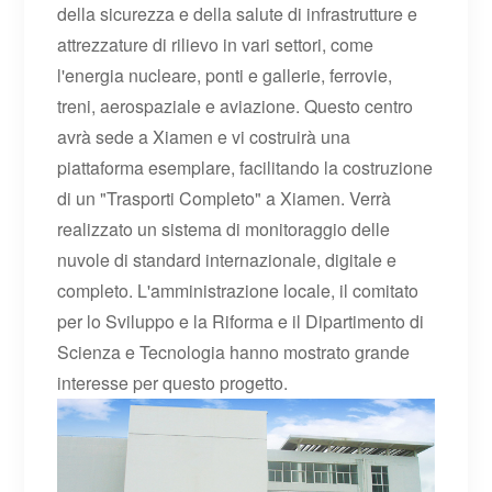
della sicurezza e della salute di infrastrutture e
attrezzature di rilievo in vari settori, come
l'energia nucleare, ponti e gallerie, ferrovie,
treni, aerospaziale e aviazione. Questo centro
avrà sede a Xiamen e vi costruirà una
piattaforma esemplare, facilitando la costruzione
di un "Trasporti Completo" a Xiamen. Verrà
realizzato un sistema di monitoraggio delle
nuvole di standard internazionale, digitale e
completo. L'amministrazione locale, il comitato
per lo Sviluppo e la Riforma e il Dipartimento di
Scienza e Tecnologia hanno mostrato grande
interesse per questo progetto.